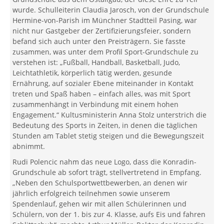
wurde. Schulleiterin Claudia Jarosch, von der Grundschule
Hermine-von-Parish im Münchner Stadtteil Pasing, war
nicht nur Gastgeber der Zertifizierungsfeier, sondern
befand sich auch unter den Preisträgern. Sie fasste
zusammen, was unter dem Profil Sport-Grundschule zu
verstehen ist: „Fußball, Handball, Basketball, Judo,
Leichtathletik, körperlich tätig werden, gesunde
Ernährung, auf sozialer Ebene miteinander in Kontakt
treten und Spaß haben – einfach alles, was mit Sport
zusammenhängt in Verbindung mit einem hohen
Engagement.“ Kultusministerin Anna Stolz unterstrich die
Bedeutung des Sports in Zeiten, in denen die täglichen
Stunden am Tablet stetig steigen und die Bewegungszeit
abnimmt.
Rudi Polencic nahm das neue Logo, dass die Konradin-
Grundschule ab sofort trägt, stellvertretend in Empfang.
„Neben den Schulsportwettbewerben, an denen wir
jährlich erfolgreich teilnehmen sowie unserem
Spendenlauf, gehen wir mit allen Schülerinnen und
Schülern, von der 1. bis zur 4. Klasse, aufs Eis und fahren