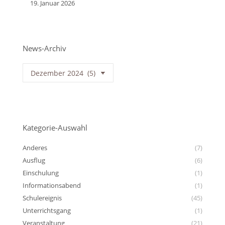
19. Januar 2026
News-Archiv
News-
Archiv
Kategorie-Auswahl
Anderes
(7)
Ausflug
(6)
Einschulung
(1)
Informationsabend
(1)
Schulereignis
(45)
Unterrichtsgang
(1)
Veranstaltung
(21)