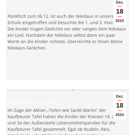
Dez.
Nikolausbesuch
18
Pünktlich zum 06.12. ist auch der Nikolaus in unserer
2024
Schule eingetroffen und besuchte die 1. und 2. Klassen.
Die Kinder trugen Gedichte vor oder sangen dem Nikolaus
ein Lied. Nachdem der Nikolaus selbst dann ein paar
Worte an die Kinder richtete, überreichte er ihnen kleine
Nikolaus-Säckchen.
Dez.
Sankt Martin als Vorbild
18
Im Zuge der Aktion „Teilen wie Sankt Martin“ der
2024
Kaufbeurer Tafel haben die Kinder der Klassen 1d, 2d
und 3d der Außenstelle Lebensmittelspenden für die
Kaufbeurer Tafel gesammelt. Egal ob Nudeln, Reis,