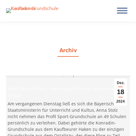
Archiv
Dez.
Sport Grundschule – Hohe Auszeichnung für unsere
18
Schule
2024
Am vergangenen Dienstag ließ es sich die Bayerische
Staatsministerin für Unterricht und Kultus, Anna Stolz
nicht nehmen das Profil Sport-Grundschule an 49 Schulen
persönlich zu verleihen. Dabei gehörte die Konradin-
Grundschule aus dem Kaufbeurer Haken zu der einzigen
Grundschule aus dem Ostallgäu, der diese Ehre zu Teil