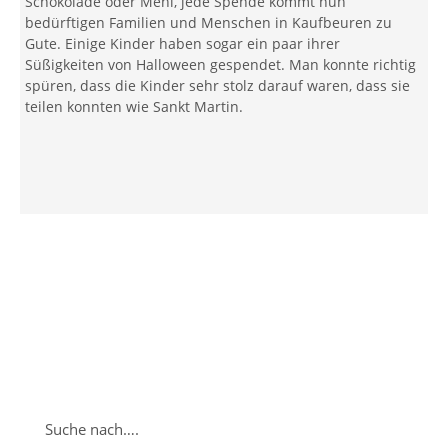
Schokolade oder Mehl, jede Spende kommt nun
bedürftigen Familien und Menschen in Kaufbeuren zu
Gute. Einige Kinder haben sogar ein paar ihrer
Süßigkeiten von Halloween gespendet. Man konnte richtig
spüren, dass die Kinder sehr stolz darauf waren, dass sie
teilen konnten wie Sankt Martin.
Suche nach….