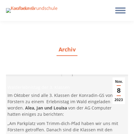
Archiv
Nov.
Walderlebnistag der 3. Klassen
8
Im Oktober sind alle 3. Klassen der Konradin-GS von
2023
Förstern zu einem Erlebnistag im Wald eingeladen
worden.
Alea, Jan und Louisa
von der AG Computer
hatten einiges zu berichten:
„Am Parkplatz vom Trimm-dich-Pfad haben wir uns mit
Förstern getroffen. Danach sind die Klassen mit den