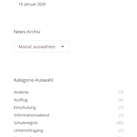
19. Januar 2026
News-Archiv
News-
Archiv
Kategorie-Auswahl
Anderes
(7)
Ausflug
(6)
Einschulung
(1)
Informationsabend
(1)
Schulereignis
(45)
Unterrichtsgang
(1)