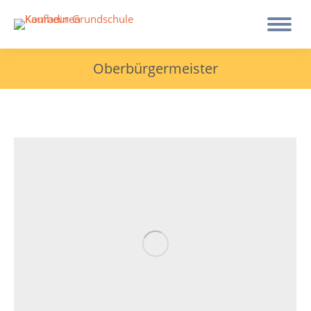
Oberbürgermeister