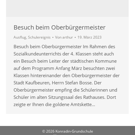
Besuch beim Oberbürgermeister
Ausflug
,
Schulereignis
Von
arthur
19. März 2023
Besuch beim Oberbürgermeister Im Rahmen des
Sozialkundeunterrichts der 4. Klassen steht auch
ein Besuch beim Leiter der städtischen Kommune
auf dem Programm Anfang März besuchten zwei
Klassen hintereinander den Oberbürgermeister der
Stadt Kaufbeuren, Herrn Stefan Bosse. Der
Oberbürgermeister empfing die Schülerinnen und
Schüler im alten Sitzungssaal des Rathauses. Dort
zeigte er Ihnen die goldene Amtskette…
© 2026 Konradin-Grundschule