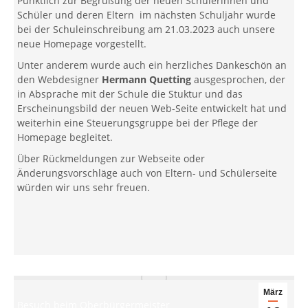
Pünktlich zur Begrüßung der neuen Schülerinnen und
Schüler und deren Eltern im nächsten Schuljahr wurde
bei der Schuleinschreibung am 21.03.2023 auch unsere
neue Homepage vorgestellt.
Unter anderem wurde auch ein herzliches Dankeschön an
den Webdesigner
Hermann Quetting
ausgesprochen, der
in Absprache mit der Schule die Stuktur und das
Erscheinungsbild der neuen Web-Seite entwickelt hat und
weiterhin eine Steuerungsgruppe bei der Pflege der
Homepage begleitet.
Über Rückmeldungen zur Webseite oder
Änderungsvorschläge auch von Eltern- und Schülerseite
würden wir uns sehr freuen.
März
Besuch beim Oberbürgermeister