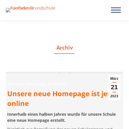
Archiv
März
Die neue Homepage ist online!
21
Unsere neue Homepage ist jetzt
2023
online
Innerhalb eines halben Jahres wurde für unsere Schule
eine neue Homepage erstellt.