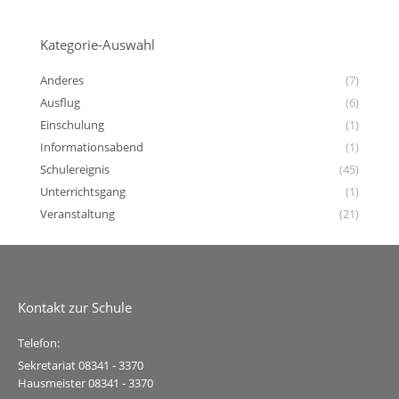
Kategorie-Auswahl
Anderes
(7)
Ausflug
(6)
Einschulung
(1)
Informationsabend
(1)
Schulereignis
(45)
Unterrichtsgang
(1)
Veranstaltung
(21)
Kontakt zur Schule
Telefon:
Sekretariat 08341 - 3370
Hausmeister 08341 - 3370