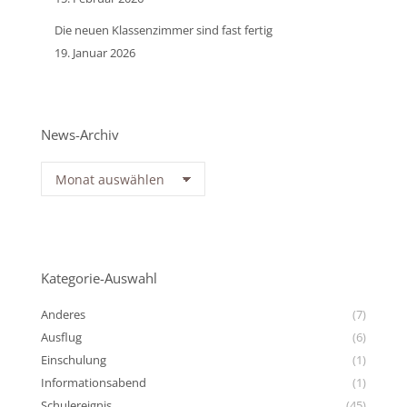
Die neuen Klassenzimmer sind fast fertig
19. Januar 2026
News-Archiv
News-
Archiv
Kategorie-Auswahl
Anderes
(7)
Ausflug
(6)
Einschulung
(1)
Informationsabend
(1)
Schulereignis
(45)