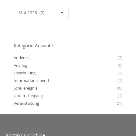
News-
Archiv
Kategorie-Auswahl
Anderes
(7)
Ausflug
(6)
Einschulung
(1)
Informationsabend
(1)
Schulereignis
(45)
Unterrichtsgang
(1)
Veranstaltung
(21)
Kontakt zur Schule