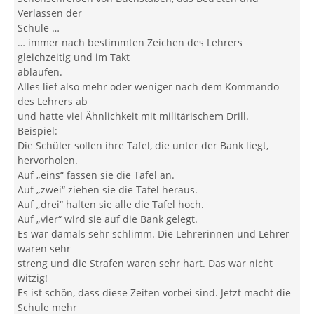
Verlassen der
Schule …
… immer nach bestimmten Zeichen des Lehrers
gleichzeitig und im Takt
ablaufen.
Alles lief also mehr oder weniger nach dem Kommando
des Lehrers ab
und hatte viel Ähnlichkeit mit militärischem Drill.
Beispiel:
Die Schüler sollen ihre Tafel, die unter der Bank liegt,
hervorholen.
Auf „eins“ fassen sie die Tafel an.
Auf „zwei“ ziehen sie die Tafel heraus.
Auf „drei“ halten sie alle die Tafel hoch.
Auf „vier“ wird sie auf die Bank gelegt.
Es war damals sehr schlimm. Die Lehrerinnen und Lehrer
waren sehr
streng und die Strafen waren sehr hart. Das war nicht
witzig!
Es ist schön, dass diese Zeiten vorbei sind. Jetzt macht die
Schule mehr