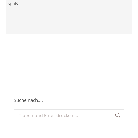
spaß
Suche nach….
Search: