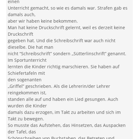
einen
Unterricht gemacht, so wie es damals war. Strafen gab es
damals auch,
aber wir haben keine bekommen.
Man hat keine Druckschrift gelernt, weil es derzeit keine
Druckschrift
gegeben hat. Und die Schreibschrift war auch nicht
dieselbe. Die hat man
nicht “Schreibschrift” sondern ,,Sütterlinschrift” genannt.
Im Sportunterricht
lernten die Kinder richtig marschieren. Sie haben auf
Schiefertafeln mit
den sogenanten
,,Griffel” geschrieben. Als die Lehrerin/der Lehrer
reingekommen ist,
standen alle auf und haben ein Lied gesungen. Auch
wurden die Kinder
damals dazu erzogen, im Takt zu arbeiten und sich im
Takt zu bewegen.
So musste das Aufstehen, das Hinsetzen, das Auspacken
der Tafel, das
Schönschreiben von Buchstaben, das Betreten und