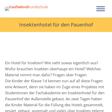
Insektenhotel für den Pauenhof
Ein Hotel für Insekten? Wie sieht sowas eigentlich aus?
Wofür brauchen Insekten überhaupt ein Hotel? Welches
Material nimmt man dafür? Fragen über Fragen.
Die Kinder der Klasse 1d kennen nun auf all diese Fragen
eine Antwort, denn sie haben im Zuge eines Projektes mit
Studentinnen der Fachakademie ein Insektenhotel für den
Pausenhof der Außenstelle gebaut. An zwei Tagen haben
die Kinder Material für die Füllung des Hotels gesammelt,
gesägt, gebaut, angemalt und vieles über Insekten gelernt.