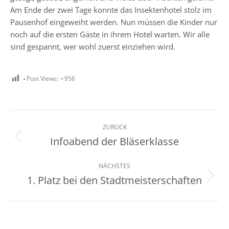
Am Ende der zwei Tage konnte das Insektenhotel stolz im
Pausenhof eingeweiht werden. Nun müssen die Kinder nur
noch auf die ersten Gäste in ihrem Hotel warten. Wir alle
sind gespannt, wer wohl zuerst einziehen wird.
Post Views:
956
Kommentarnavigation
ZURÜCK
Infoabend der Bläserklasse
Vorheriger
Beitrag:
NÄCHSTES
1. Platz bei den Stadtmeisterschaften
Nächster
Beitrag: