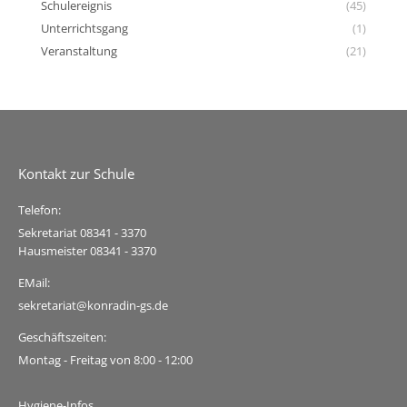
Schulereignis
(45)
Unterrichtsgang
(1)
Veranstaltung
(21)
Kontakt zur Schule
Telefon:
Sekretariat 08341 - 3370
Hausmeister 08341 - 3370
EMail:
sekretariat@konradin-gs.de
Geschäftszeiten:
Montag - Freitag von 8:00 - 12:00
Hygiene-Infos