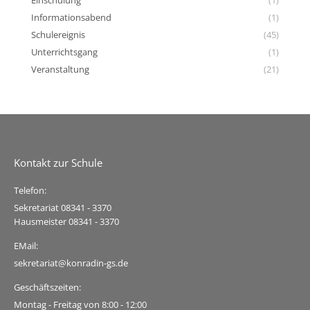
Einschulung
(1)
Informationsabend
(1)
Schulereignis
(45)
Unterrichtsgang
(1)
Veranstaltung
(21)
Kontakt zur Schule
Telefon:
Sekretariat 08341 - 3370
Hausmeister 08341 - 3370
EMail:
sekretariat@konradin-gs.de
Geschäftszeiten:
Montag - Freitag von 8:00 - 12:00