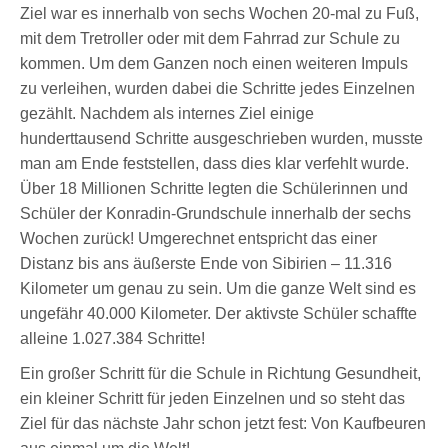
Ziel war es innerhalb von sechs Wochen 20-mal zu Fuß,
mit dem Tretroller oder mit dem Fahrrad zur Schule zu
kommen. Um dem Ganzen noch einen weiteren Impuls
zu verleihen, wurden dabei die Schritte jedes Einzelnen
gezählt. Nachdem als internes Ziel einige
hunderttausend Schritte ausgeschrieben wurden, musste
man am Ende feststellen, dass dies klar verfehlt wurde.
Über 18 Millionen Schritte legten die Schülerinnen und
Schüler der Konradin-Grundschule innerhalb der sechs
Wochen zurück! Umgerechnet entspricht das einer
Distanz bis ans äußerste Ende von Sibirien – 11.316
Kilometer um genau zu sein. Um die ganze Welt sind es
ungefähr 40.000 Kilometer. Der aktivste Schüler schaffte
alleine 1.027.384 Schritte!
Ein großer Schritt für die Schule in Richtung Gesundheit,
ein kleiner Schritt für jeden Einzelnen und so steht das
Ziel für das nächste Jahr schon jetzt fest: Von Kaufbeuren