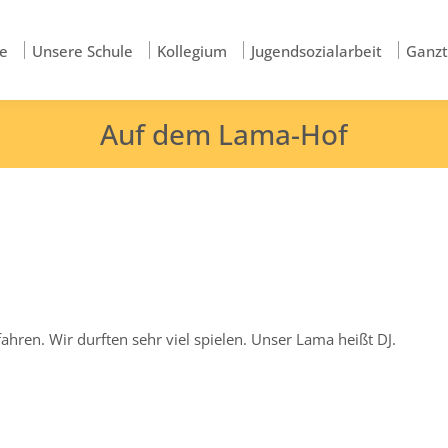
e
Unsere Schule
Kollegium
Jugendsozialarbeit
Ganz
Auf dem Lama-Hof
ren. Wir durften sehr viel spielen. Unser Lama heißt DJ.