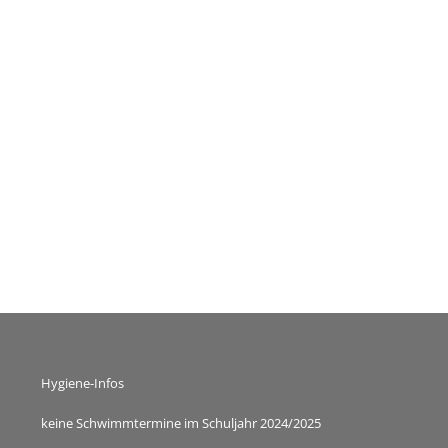
Hygiene-Infos
keine Schwimmtermine im Schuljahr 2024/2025