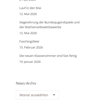
Lauf in den Mai
12. Mai 2026
Siegerehrung der Bundesjugendspiele und
der Mathematikwettbewerbe
12. Mai 2026
Faschingsfeier
15. Februar 2026
Die neuen Klassenzimmer sind fast fertig
19. Januar 2026
News-Archiv
News-
Archiv