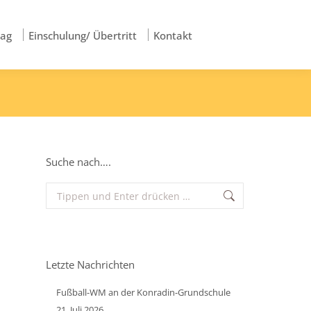
tag
Einschulung/ Übertritt
Kontakt
Suche nach….
Search:
Letzte Nachrichten
Fußball-WM an der Konradin-Grundschule
21. Juli 2026